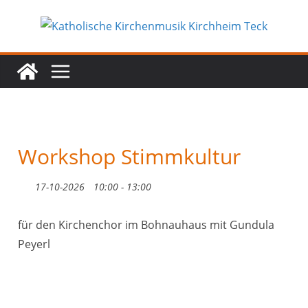
Zum
Inhalt
springen
Workshop Stimmkultur
17-10-2026
10:00 - 13:00
für den Kirchenchor im Bohnauhaus mit Gundula
Peyerl