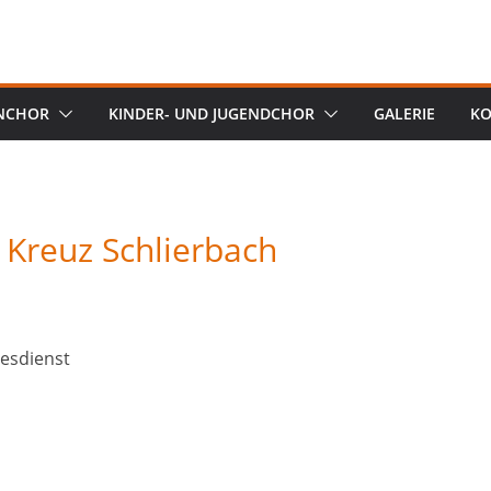
NCHOR
KINDER- UND JUGENDCHOR
GALERIE
KO
ig Kreuz Schlierbach
tesdienst