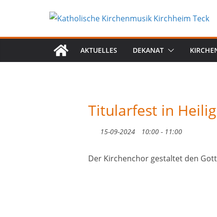
Zum
Inhalt
springen
AKTUELLES
DEKANAT
KIRCHE
Titularfest in Heil
15-09-2024
10:00 - 11:00
Der Kirchenchor gestaltet den Got