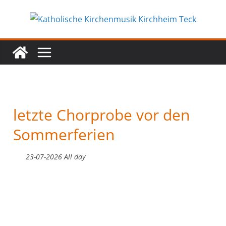
Zum
Inhalt
springen
letzte Chorprobe vor den
Sommerferien
23-07-2026 All day