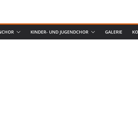
NCHOR
KINDER- UND JUGENDCHOR
GALERIE
KO