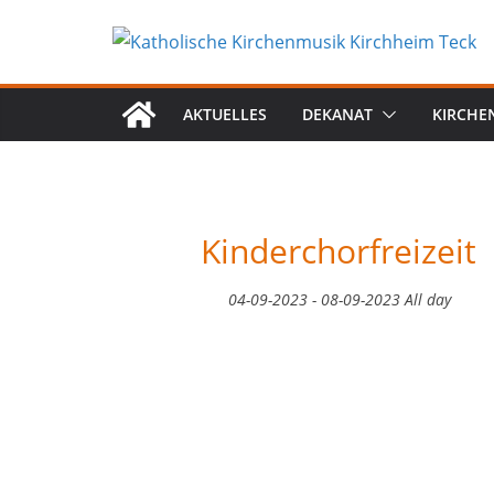
Zum
Inhalt
springen
AKTUELLES
DEKANAT
KIRCHE
Kinderchorfreizeit
04-09-2023 - 08-09-2023 All day