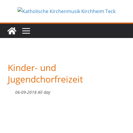
Zum
Inhalt
springen
Kinder- und
Jugendchorfreizeit
06-09-2018 All day