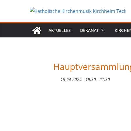
Zum
Inhalt
springen
AKTUELLES
DEKANAT
KIRCHE
Hauptversammlung
19-04-2024
19:30 - 21:30