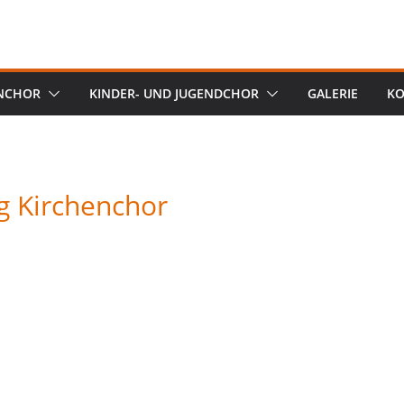
NCHOR
KINDER- UND JUGENDCHOR
GALERIE
KO
 Kirchenchor