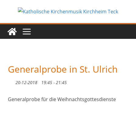
Zum
Inhalt
springen
Generalprobe in St. Ulrich
20-12-2018
19:45 - 21:45
Generalprobe für die Weihnachtsgottesdienste