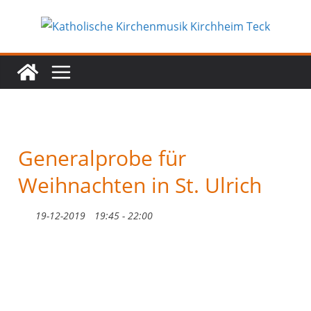
Zum
Inhalt
springen
Generalprobe für
Weihnachten in St. Ulrich
19-12-2019
19:45 - 22:00