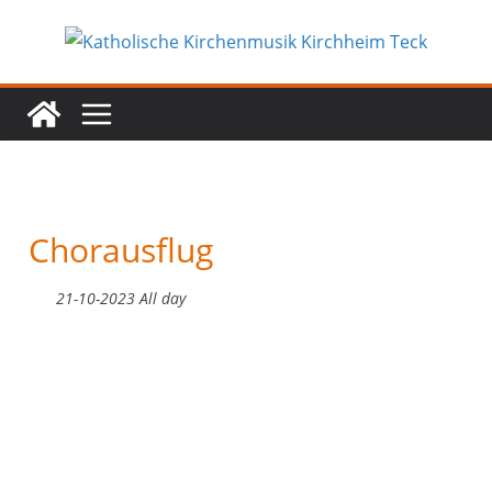
Zum
Inhalt
springen
Chorausflug
21-10-2023 All day