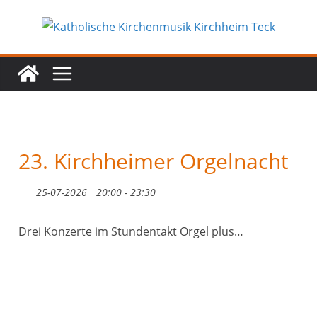
Zum
Inhalt
springen
23. Kirchheimer Orgelnacht
25-07-2026
20:00 - 23:30
Drei Konzerte im Stundentakt Orgel plus…