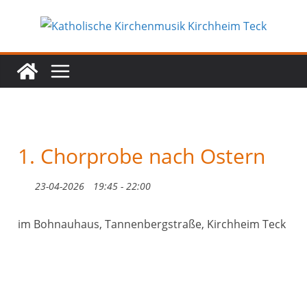
Zum
Inhalt
springen
1. Chorprobe nach Ostern
23-04-2026
19:45 - 22:00
im Bohnauhaus, Tannenbergstraße, Kirchheim Teck